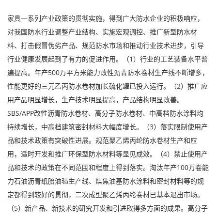
家具一系列产业政策的贯彻实施，得到广大防水企业的积极响应，
对我国防水行业调整产业结构、实施宏观调控、推广新型防水材
料、打击假冒伪劣产品、规范防水市场和推动行业技术进步，引导
行业健康发展起到了有力的促进作用。（1）行业的工艺装备水平普
遍提高。年产500万平方米能力改性沥青防水卷材生产线不断增多，
性能更好的三元乙丙防水卷材加长硫化罐已投入运行。（2）推广应
用产品明显增长，生产技术明显提高，产品结构明显改善。
SBS/APP改性沥青防水卷材、高分子防水卷材、中高档防水涂料均
持续增长，中高档建筑密封材料大幅度增长。（3）落实限制使用产
品和技术政策有突破性进展。规范聚乙烯丙纶防水卷材生产和应
用，适时开发和推广环保型防水材料等显见成效。（4）禁止使用产
品和技术的政策在不同范围和程度上得到落实。淘汰年产100万卷能
力石油沥青纸胎油毡生产线、煤焦油基防水涂料和密封材料等的规
定都得到较好的贯彻，二次成型聚乙烯丙纶卷材已基本退出市场。
（5）新产品、新技术的研究开发和引进取得多方面的成果。高分子