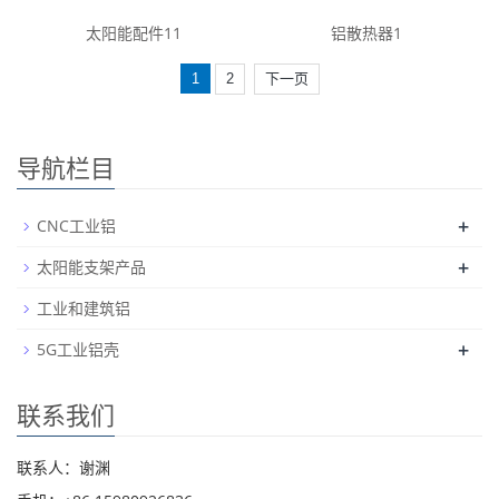
太阳能配件11
铝散热器1
1
2
下一页
导航栏目
+
CNC工业铝
+
太阳能支架产品
工业和建筑铝
+
5G工业铝壳
联系我们
联系人：谢渊