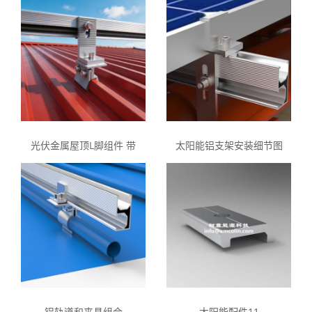
光伏金属屋顶L脚组件 带
太阳能铝支架安装细节图
铝轨道和夹具组合
太阳能配件11